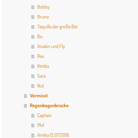
Bobby
Bruno
Tequilla der große Bär
Bo
Anakin und Fly
Rex
Kimba
Sara
Nut
Vermisst
Regenbogenbrücke
Captain
Phil
Amika 12.07.2016