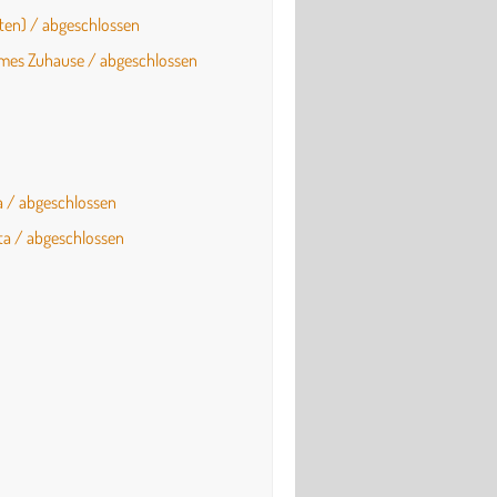
sten) / abgeschlossen
ames Zuhause / abgeschlossen
ta / abgeschlossen
ita / abgeschlossen