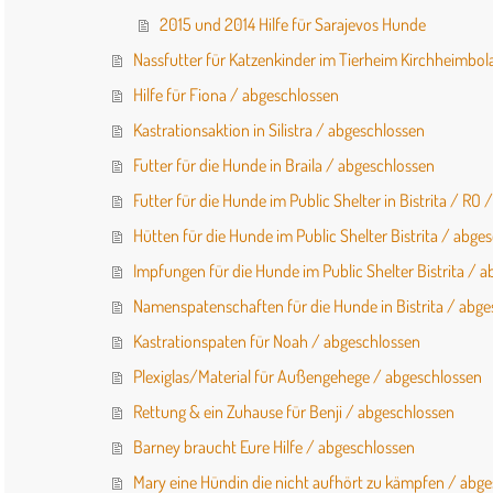
2015 und 2014 Hilfe für Sarajevos Hunde
Nassfutter für Katzenkinder im Tierheim Kirchheimbo
Hilfe für Fiona / abgeschlossen
Kastrationsaktion in Silistra / abgeschlossen
Futter für die Hunde in Braila / abgeschlossen
Futter für die Hunde im Public Shelter in Bistrita / RO
Hütten für die Hunde im Public Shelter Bistrita / abge
Impfungen für die Hunde im Public Shelter Bistrita / 
Namenspatenschaften für die Hunde in Bistrita / abg
Kastrationspaten für Noah / abgeschlossen
Plexiglas/Material für Außengehege / abgeschlossen
Rettung & ein Zuhause für Benji / abgeschlossen
Barney braucht Eure Hilfe / abgeschlossen
Mary eine Hündin die nicht aufhört zu kämpfen / abg