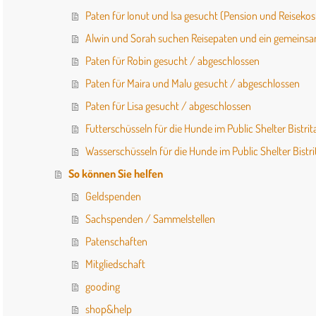
Paten für Ionut und Isa gesucht (Pension und Reiseko
Alwin und Sorah suchen Reisepaten und ein gemeins
Paten für Robin gesucht / abgeschlossen
Paten für Maira und Malu gesucht / abgeschlossen
Paten für Lisa gesucht / abgeschlossen
Futterschüsseln für die Hunde im Public Shelter Bistri
Wasserschüsseln für die Hunde im Public Shelter Bistr
So können Sie helfen
Geldspenden
Sachspenden / Sammelstellen
Patenschaften
Mitgliedschaft
gooding
shop&help