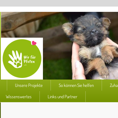
Unsere Projekte
So können Sie helfen
Zuha
Wissenswertes
Links und Partner