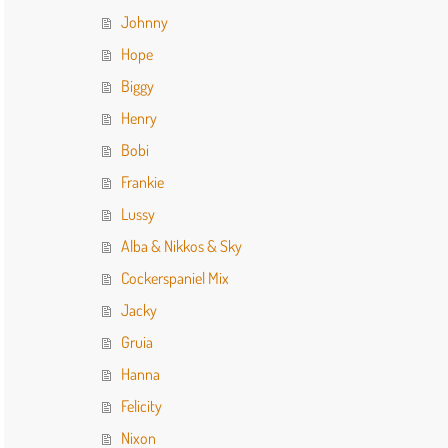
Johnny
Hope
Biggy
Henry
Bobi
Frankie
Lussy
Alba & Nikkos & Sky
Cockerspaniel Mix
Jacky
Gruia
Hanna
Felicity
Nixon