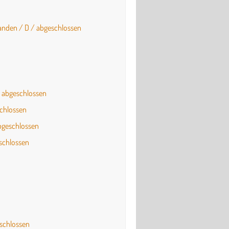
landen / D / abgeschlossen
 / abgeschlossen
schlossen
abgeschlossen
eschlossen
eschlossen