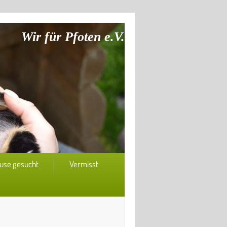
Wir für Pfoten e.V.
use gesucht
Vermisst