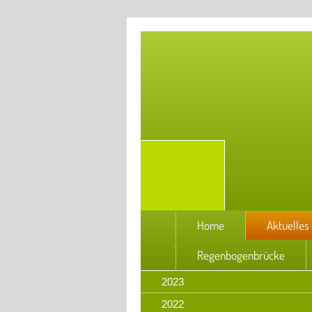
Home
Aktuelles
Regenbogenbrücke
2023
2022