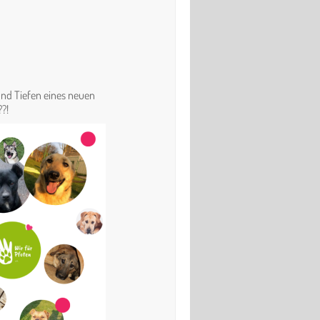
nd Tiefen eines neuen
?
?
!