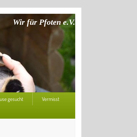
Wir für Pfoten e.V.
use gesucht
Vermisst