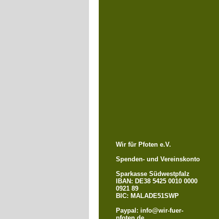
Wir für Pfoten e.V.
Spenden- und Vereinskonto
Sparkasse Südwestpfalz
IBAN: DE38 5425 0010 0000
0921 89
BIC: MALADE51SWP
Paypal: info@wir-fuer-
pfoten.de