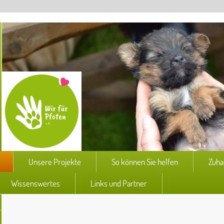
Unsere Projekte
So können Sie helfen
Zuha
Wissenswertes
Links und Partner