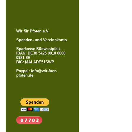
Wir für Pfoten e.V.
Spenden- und Vereinskonto
Sparkasse Südwestpfalz
IBAN: DE38 5425 0010 0000
0921 89
BIC: MALADE51SWP
Paypal: info@wir-fuer-
pfoten.de