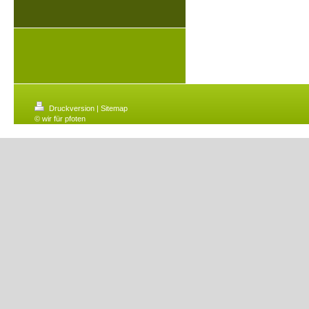
Druckversion
|
Sitemap
© wir für pfoten