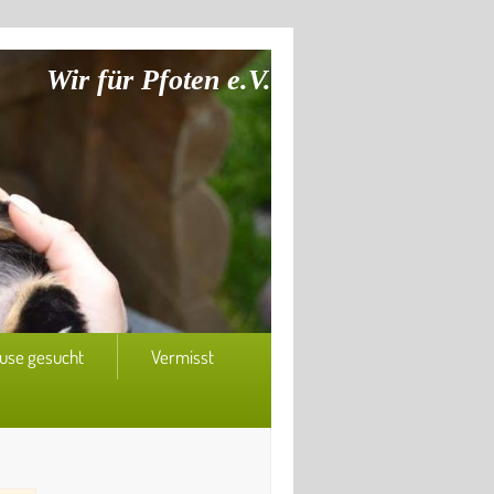
Wir für Pfoten e.V.
use gesucht
Vermisst