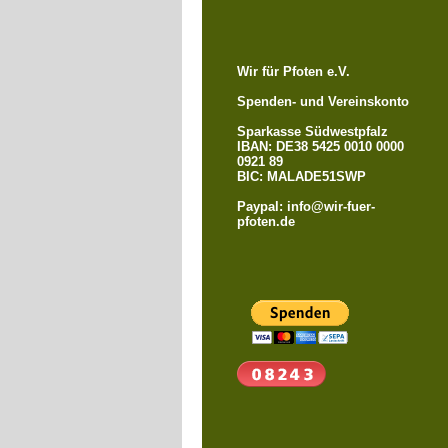
Wir für Pfoten e.V.
Spenden- und Vereinskonto
Sparkasse Südwestpfalz
IBAN: DE38 5425 0010 0000
0921 89
BIC: MALADE51SWP
Paypal: info@wir-fuer-
pfoten.de