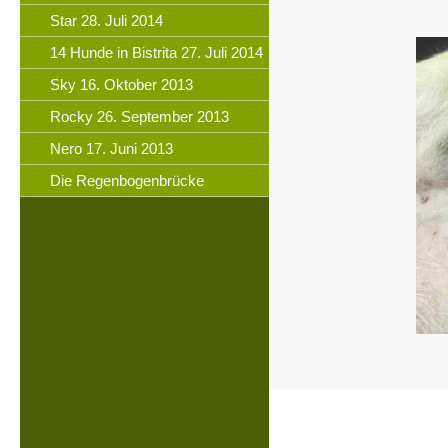
Star 28. Juli 2014
14 Hunde in Bistrita 27. Juli 2014
Sky 16. Oktober 2013
Rocky 26. September 2013
Nero 17. Juni 2013
Die Regenbogenbrücke