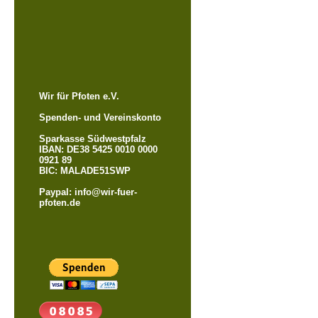
Wir für Pfoten e.V.
Spenden- und Vereinskonto
Sparkasse Südwestpfalz
IBAN: DE38 5425 0010 0000
0921 89
BIC: MALADE51SWP
Paypal: info@wir-fuer-
pfoten.de