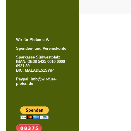
Wir für Pfoten e.V.
Spenden- und Vereinskonto
Sparkasse Südwestpfalz
IBAN: DE38 5425 0010 0000
0921 89
BIC: MALADE51SWP
Paypal: info@wir-fuer-
pfoten.de