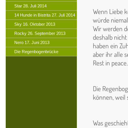
Star 28. Juli 2014
Wenn Liebe k
14 Hunde in Bistrita 27. Juli 2014
würde niemal
Sky 16. Oktober 2013
Wir werden d
Rocky 26. September 2013
deshalb nicht 
Nero 17. Juni 2013
haben ein Zuh
Die Regenbogenbrücke
aber ihr alle 
Rest in peace.
Die Regenboge
können, weil 
Was geschieh