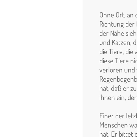
Ohne Ort, an 
Richtung der 
der Nähe sieh
und Katzen, d
die Tiere, di
diese Tiere n
verloren und 
Regenbogenbr
hat, daß er z
ihnen ein, de
Einer der le
Menschen war
hat. Er bittet