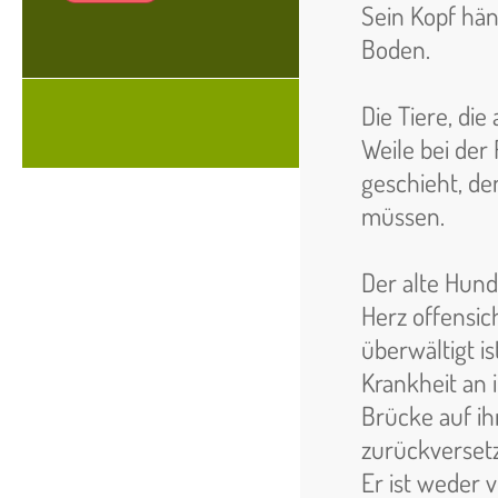
Sein Kopf hän
Boden.
Die Tiere, die
Weile bei de
geschieht, den
müssen.
Der alte Hund
Herz offensic
überwältigt i
Krankheit an 
Brücke auf ih
zurückversetz
Er ist weder