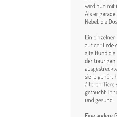
wird nun mit
Als er gerade
Nebel, die Düs
Ein einzelner
auf der Erde 
alte Hund die
der traurigen
ausgestreckte
sie je gehört 
älteren Tiere 
getaucht. Inn
und gesund.
Eine andere G