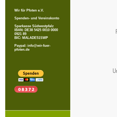
Wir für Pfoten e.V.
Spenden- und Vereinskonto
Sparkasse Südwestpfalz
IBAN: DE38 5425 0010 0000
0921 89
BIC: MALADE51SWP
Paypal: info@wir-fuer-
pfoten.de
U