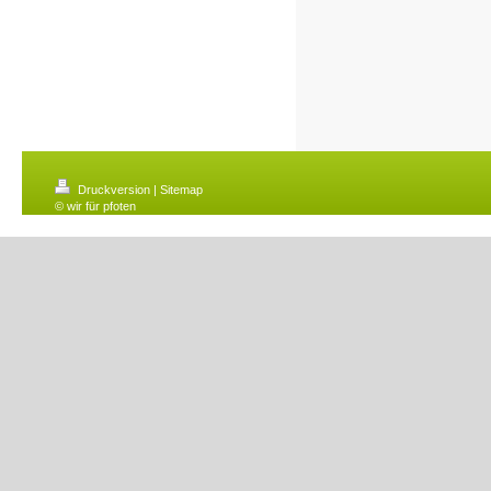
Druckversion
|
Sitemap
© wir für pfoten